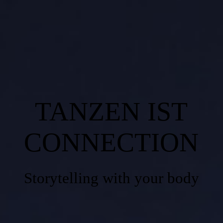
Home
News
TANZEN IST
Dance & Move
CONNECTION
About us
Storytelling with your body
Events