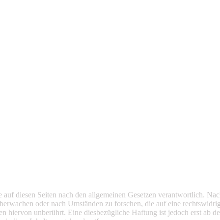
 auf diesen Seiten nach den allgemeinen Gesetzen verantwortlich. Nac
u überwachen oder nach Umständen zu forschen, die auf eine rechtswidri
 hiervon unberührt. Eine diesbezügliche Haftung ist jedoch erst ab d