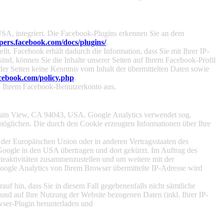
USA, integriert. Die Facebook-Plugins erkennen Sie an dem
pers.facebook.com/docs/plugins/
.
. Facebook erhält dadurch die Information, dass Sie mit Ihrer IP-
d, können Sie die Inhalte unserer Seiten auf Ihrem Facebook-Profil
er Seiten keine Kenntnis vom Inhalt der übermittelten Daten sowie
cebook.com/policy.php
.
us Ihrem Facebook-Benutzerkonto aus.
ntain View, CA 94043, USA. Google Analytics verwendet sog.
möglichen. Die durch den Cookie erzeugten Informationen über Ihre
 der Europäischen Union oder in anderen Vertragsstaaten des
oogle in den USA übertragen und dort gekürzt. Im Auftrag des
teaktivitäten zusammenzustellen und um weitere mit der
ogle Analytics von Ihrem Browser übermittelte IP-Adresse wird
uf hin, dass Sie in diesem Fall gegebenenfalls nicht sämtliche
und auf Ihre Nutzung der Website bezogenen Daten (inkl. Ihrer IP-
wser-Plugin herunterladen und