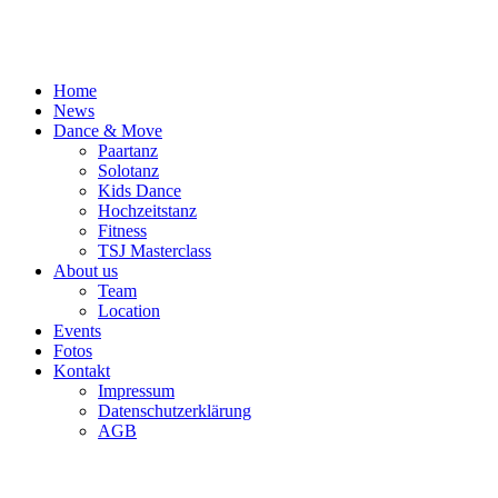
Home
News
Dance & Move
Paartanz
Solotanz
Kids Dance
Hochzeitstanz
Fitness
TSJ Masterclass
About us
Team
Location
Events
Fotos
Kontakt
Impressum
Datenschutzerklärung
AGB