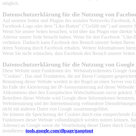
möglich.
Datenschutzerklärung für die Nutzung von Facebo
Auf unseren Seiten sind Plugins des sozialen Netzwerks Facebook, A
Facebook-Logo oder dem "Like-Button" ("Gefällt mir") auf unserer Se
Wenn Sie unsere Seiten besuchen, wird über das Plugin eine direkte 
Adresse unsere Seite besucht haben. Wenn Sie den Facebook "Like-Bu
verlinken. Dadurch kann Facebook den Besuch unserer Seiten Ihrem Be
deren Nutzung durch Facebook erhalten. Weitere Informationen hierz
Wenn Sie nicht wünschen, dass Facebook den Besuch unserer Seiten 
D
atenschutzerklärung
für die Nutzung von Google 
Diese Website nutzt Funktionen des Webanalysedienstes Google Ana
"Cookies". Das sind Textdateien, die auf Ihrem Computer gespeicher
Benutzung dieser Website werden in der Regel an einen Server von G
Im Falle der Aktivierung der IP-Anonymisierung auf dieser Webseite 
Abkommens über den Europäischen Wirtschaftsraum zuvor gekürzt. Nu
Betreibers dieser Website wird Google diese Informationen benutzen
Websitenutzung und der Internetnutzung verbundene Dienstleistunge
nicht mit anderen Daten von Google zusammengeführt.
Sie können die Speicherung der Cookies durch eine entsprechende Eins
Funktionen dieser Website vollumfänglich werden nutzen können. Sie
Adresse) an Google sowie die Verarbeitung dieser Daten durch Googl
installieren:
tools.google.com/dlpage/gaoptout