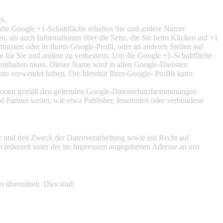
SA.
die Google +1-Schaltfläche erhalten Sie und andere Nutzer
n, als auch Informationen über die Seite, die Sie beim Klicken auf +1
issen oder in Ihrem Google-Profil, oder an anderen Stellen auf
e für Sie und andere zu verbessern. Um die Google +1-Schaltfläche
 enthalten muss. Dieser Name wird in allen Google-Diensten
o verwendet haben. Die Identität Ihres Google- Profils kann
ationen gemäß den geltenden Google-Datenschutzbestimmungen
d Partner weiter, wie etwa Publisher, Inserenten oder verbundene
er und den Zweck der Datenverarbeitung sowie ein Recht auf
 jederzeit unter der im Impressum angegebenen Adresse an uns
 übermittelt. Dies sind: