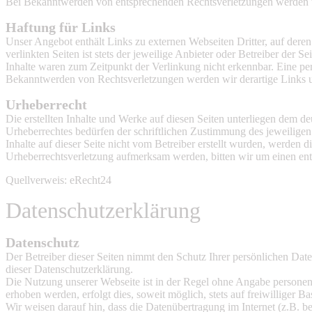
Bei Bekanntwerden von entsprechenden Rechtsverletzungen werden w
Haftung für Links
Unser Angebot enthält Links zu externen Webseiten Dritter, auf dere
verlinkten Seiten ist stets der jeweilige Anbieter oder Betreiber der
Inhalte waren zum Zeitpunkt der Verlinkung nicht erkennbar. Eine per
Bekanntwerden von Rechtsverletzungen werden wir derartige Links
Urheberrecht
Die erstellten Inhalte und Werke auf diesen Seiten unterliegen dem d
Urheberrechtes bedürfen der schriftlichen Zustimmung des jeweiligen 
Inhalte auf dieser Seite nicht vom Betreiber erstellt wurden, werden d
Urheberrechtsverletzung aufmerksam werden, bitten wir um einen en
Quellverweis: eRecht24
Datenschutzerklärung
Datenschutz
Der Betreiber dieser Seiten nimmt den Schutz Ihrer persönlichen Dat
dieser Datenschutzerklärung.
Die Nutzung unserer Webseite ist in der Regel ohne Angabe persone
erhoben werden, erfolgt dies, soweit möglich, stets auf freiwilliger
Wir weisen darauf hin, dass die Datenübertragung im Internet (z.B. b