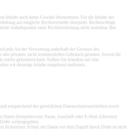
mden Inhalte auch keine Gewähr übernehmen. Für die Inhalte der
 Verlinkung auf mögliche Rechtsverstöße überprüft. Rechtswidrige
nkrete Anhaltspunkte einer Rechtsverletzung nicht zumutbar. Bei
 und jede Art der Verwertung außerhalb der Grenzen des
r den privaten, nicht kommerziellen Gebrauch gestattet. Soweit die
als solche gekennzeichnet. Sollten Sie trotzdem auf eine
den wir derartige Inhalte umgehend entfernen.
 und entsprechend der gesetzlichen Datenschutzvorschriften sowie
e Daten (beispielsweise Name, Anschrift oder E-Mail-Adressen)
 Dritte weitergegeben.
n lückenloser Schutz der Daten vor dem Zugriff durch Dritte ist nicht