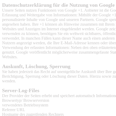
Datenschutzerklärung für die Nutzung von Google
Unsere Seiten nutzen Funktionen von Google +1. Anbieter ist die
Erfassung und Weitergabe von Informationen: Mithilfe der Google +1-
personalisierte Inhalte von Google und unseren Partnern. Google speic
angesehen haben. Ihre +1 können als Hinweise zusammen mit Ihrem Pr
Websites und Anzeigen im Internet eingeblendet werden. Google zeic
verwenden zu können, benötigen Sie ein weltweit sichtbares, öffentl
verwendet. In manchen Fällen kann dieser Name auch einen anderen N
Nutzern angezeigt werden, die Ihre E-Mail-Adresse kennen oder über 
Verwendung der erfassten Informationen: Neben den oben erläutert
genutzt. Google veröffentlicht möglicherweise zusammengefasste Stati
Websites.
Auskunft, Löschung, Sperrung
Sie haben jederzeit das Recht auf unentgeltliche Auskunft über Ihr
Berichtigung, Sperrung oder Löschung dieser Daten. Hierzu sowie z
wenden.
S
erver-Log-Files
Der Provider der Seiten erhebt und speichert automatisch Informatione
Browsertyp/ Browserversion
verwendetes Betriebssystem
Referrer URL
Hostname des zugreifenden Rechners