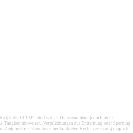
h §§ 8 bis 10 TMG sind wir als Diensteanbieter jedoch nicht
ge Tätigkeit hinweisen. Verpflichtungen zur Entfernung oder Sperrung
em Zeitpunkt der Kenntnis einer konkreten Rechtsverletzung möglich.