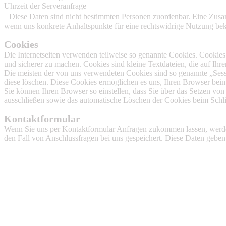
Uhrzeit der Serveranfrage
Diese Daten sind nicht bestimmten Personen zuordenbar. Eine Zusam
wenn uns konkrete Anhaltspunkte für eine rechtswidrige Nutzung be
Cookies
Die Internetseiten verwenden teilweise so genannte Cookies. Cookies
und sicherer zu machen. Cookies sind kleine Textdateien, die auf Ih
Die meisten der von uns verwendeten Cookies sind so genannte „Sess
diese löschen. Diese Cookies ermöglichen es uns, Ihren Browser be
Sie können Ihren Browser so einstellen, dass Sie über das Setzen vo
ausschließen sowie das automatische Löschen der Cookies beim Schlie
Kontaktformular
Wenn Sie uns per Kontaktformular Anfragen zukommen lassen, werde
den Fall von Anschlussfragen bei uns gespeichert. Diese Daten geben