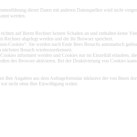
menführung dieser Daten mit anderen Datenquellen wird nicht vorgeno
kannt werden.
 richten auf Ihrem Rechner keinen Schaden an und enthalten keine Vire
rem Rechner abgelegt werden und die Ihr Browser speichert.
ion-Cookies“. Sie werden nach Ende Ihres Besuchs automatisch gelösch
im nächsten Besuch wiederzuerkennen.
n Cookies informiert werden und Cookies nur im Einzelfall erlauben, d
ßen des Browser aktivieren. Bei der Deaktivierung von Cookies kann d
n Ihre Angaben aus dem Anfrageformular inklusive der von Ihnen dor
 wir nicht ohne Ihre Einwilligung weiter.