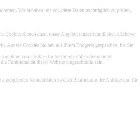
mmen. Wir behalten uns vor, diese Daten nachträglich zu prüfen,
n. Cookies dienen dazu, unser Angebot nutzerfreundlicher, effektiver
t. Andere Cookies bleiben auf Ihrem Endgerät gespeichert, bis Sie
ie Annahme von Cookies für bestimmte Fälle oder generell
ie Funktionalität dieser Website eingeschränkt sein.
t angegebenen Kontaktdaten zwecks Bearbeitung der Anfrage und für